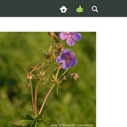
Iifar, Wikimedia Commons