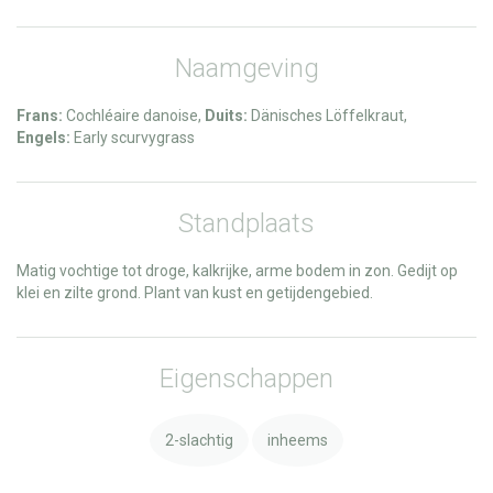
Naamgeving
Frans:
Cochléaire danoise,
Duits:
Dänisches Löffelkraut,
Engels:
Early scurvygrass
Standplaats
Matig vochtige tot droge, kalkrijke, arme bodem in zon. Gedijt op
klei en zilte grond. Plant van kust en getijdengebied.
Eigenschappen
2-slachtig
inheems