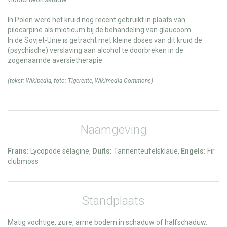
In Polen werd het kruid nog recent gebruikt in plaats van
pilocarpine als mioticum bij de behandeling van glaucoom.
In de Sovjet-Unie is getracht met kleine doses van dit kruid de
(psychische) verslaving aan alcohol te doorbreken in de
zogenaamde aversietherapie.
(tekst:
Wikipedia
, foto:
Tigerente
,
Wikimedia Commons
)
Naamgeving
Frans:
Lycopode sélagine,
Duits:
Tannenteufelsklaue,
Engels:
Fir
clubmoss
Standplaats
Matig vochtige, zure, arme bodem in schaduw of halfschaduw.