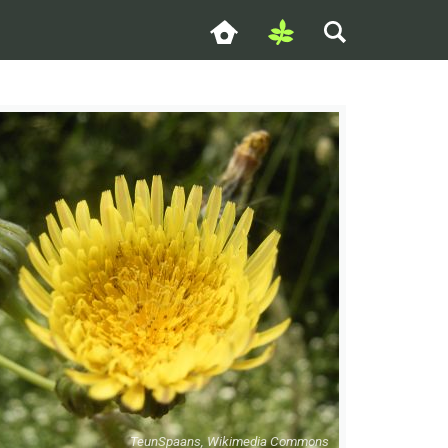
TeunSpaans, Wikimedia Commons