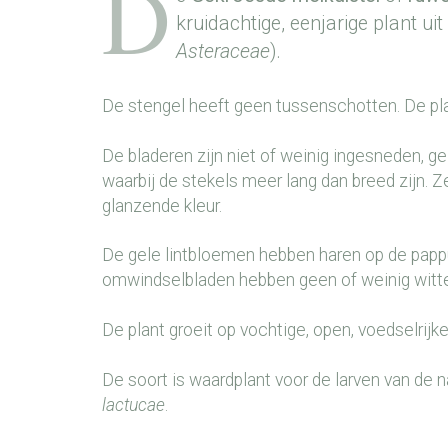
D
kruidachtige, eenjarige plant ui
Asteraceae
).
De stengel heeft geen tussenschotten. De pl
De bladeren zijn niet of weinig ingesneden, gel
waarbij de stekels meer lang dan breed zijn.
glanzende kleur.
De gele lintbloemen hebben haren op de papp
omwindselbladen hebben geen of weinig witte 
De plant groeit op vochtige, open, voedselrij
De soort is waardplant voor de larven van de 
lactucae
.