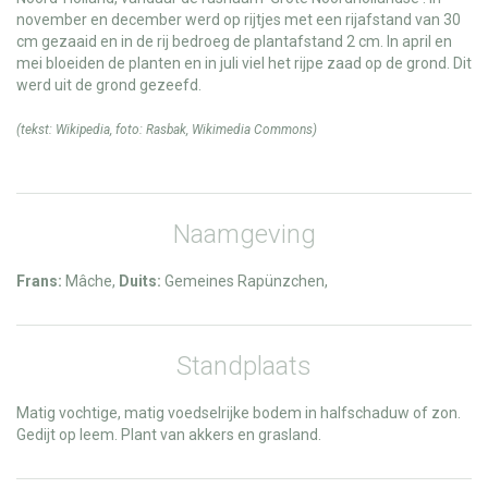
november en december werd op rijtjes met een rijafstand van 30
cm gezaaid en in de rij bedroeg de plantafstand 2 cm. In april en
mei bloeiden de planten en in juli viel het rijpe zaad op de grond. Dit
werd uit de grond gezeefd.
(tekst:
Wikipedia
, foto:
Rasbak
,
Wikimedia Commons
)
Naamgeving
Frans:
Mâche,
Duits:
Gemeines Rapünzchen,
Standplaats
Matig vochtige, matig voedselrijke bodem in halfschaduw of zon.
Gedijt op leem. Plant van akkers en grasland.