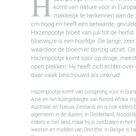
H
komt van nature voor in Europa.
makkelijk te herkennen aan de 
cm hoog en heeft een behaarde, gevulde
Hazenpootje bloeit van juli tot de herfs
bloeiwijze is een hoofdje. De lange, zee
waardoor de bloem er donzig uitziet. De
Hazenpootje komt voor op droge, meest
open plekken. Hij heeft zich echter over
daar vaak beschouwd als onkruid.
Hazenpootje komt van oorsprong voor in Europ
Azië en het kustgebergte van Noord-Afrika. Hij
Australië en Nieuw-Zeeland, en is ook elders b
algemeen in de duinen, in Gelderland, Noord-
elders in het land, maar hij is zeldzaam in het
westen en midden van Drenthe. In België is ha