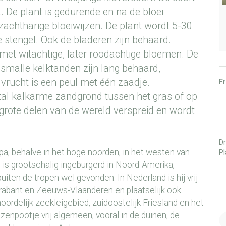
 De plant is gedurende en na de bloei
zachtharige bloeiwijzen. De plant wordt 5-30
 stengel. Ook de bladeren zijn behaard.
t met witachtige, later roodachtige bloemen. De
r smalle kelktanden zijn lang behaard,
 vrucht is een peul met één zaadje.
Fr
al kalkarme zandgrond tussen het gras of op
 grote delen van de wereld verspreid en wordt
Dr
a, behalve in het hoge noorden, in het westen van
Pl
 is grootschalig ingeburgerd in Noord-Amerika,
uiten de tropen wel gevonden. In Nederland is hij vrij
Brabant en Zeeuws-Vlaanderen en plaatselijk ook
 noordelijk zeekleigebied, zuidoostelijk Friesland en het
zenpootje vrij algemeen, vooral in de duinen, de