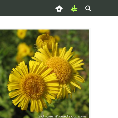
Svdmolen, Wikimedia Commons