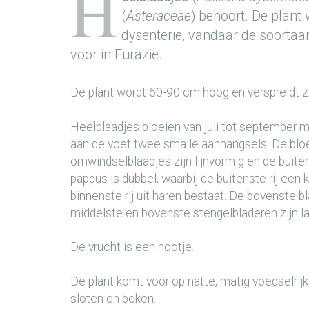
H
(
Asteraceae
) behoort. De plant 
dysenterie, vandaar de soorta
voor in Eurazië.
De plant wordt 60-90 cm hoog en verspreidt z
Heelblaadjes bloeien van juli tot september
aan de voet twee smalle aanhangsels. De blo
omwindselblaadjes zijn lijnvormig en de buiten
pappus is dubbel, waarbij de buitenste rij een
binnenste rij uit haren bestaat. De bovenste 
middelste en bovenste stengelbladeren zijn l
De vrucht is een nootje.
De plant komt voor op natte, matig voedselrijk
sloten en beken.