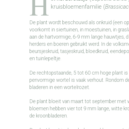
H
kruisbloemenfamilie (
Brassica
De plant wordt beschouwd als onkruid (een op
voorkomt in siertuinen, in moestuinen, in gra
aan de hartvormige, 6-9 mm lange hauwtjes, d
herders en boeren gebruikt werd. In de volksm
beursjeskruid, tasjeskruid, bloedkruid, eende
en tuinlepeltje.
De rechtopstaande, 5 tot 60 cm hoge plant is 
penvormige wortel is vaak verhout. Rondom d
bladeren in een wortelrozet.
De plant bloeit van maart tot september met 
bloemen hebben vier tot 9 mm lange, witte kroo
de kroonbladeren.