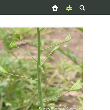
Rasbak, Wikimedia Commons