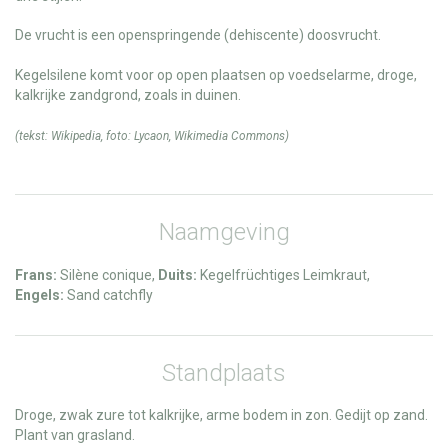
De vrucht is een openspringende (dehiscente) doosvrucht.
Kegelsilene komt voor op open plaatsen op voedselarme, droge,
kalkrijke zandgrond, zoals in duinen.
(tekst:
Wikipedia
, foto:
Lycaon
,
Wikimedia Commons
)
Naamgeving
Frans:
Silène conique,
Duits:
Kegelfrüchtiges Leimkraut,
Engels:
Sand catchfly
Standplaats
Droge, zwak zure tot kalkrijke, arme bodem in zon. Gedijt op zand.
Plant van grasland.