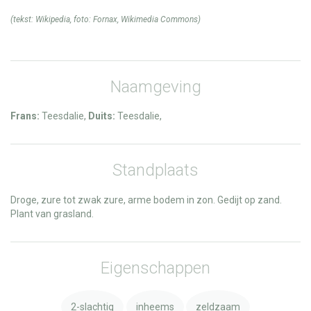
(tekst:
Wikipedia
, foto:
Fornax
,
Wikimedia Commons
)
Naamgeving
Frans:
Teesdalie,
Duits:
Teesdalie,
Standplaats
Droge, zure tot zwak zure, arme bodem in zon. Gedijt op zand.
Plant van grasland.
Eigenschappen
2-slachtig
inheems
zeldzaam