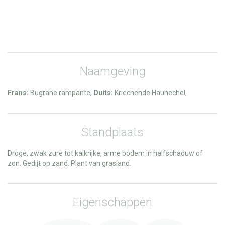
Naamgeving
Frans:
Bugrane rampante,
Duits:
Kriechende Hauhechel,
Standplaats
Droge, zwak zure tot kalkrijke, arme bodem in halfschaduw of
zon. Gedijt op zand. Plant van grasland.
Eigenschappen