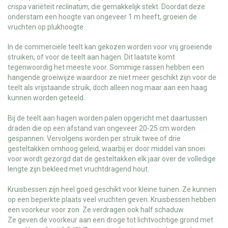
crispa
variëteit
reclinatum
, die gemakkelijk stekt. Doordat deze
onderstam een hoogte van ongeveer 1 m heeft, groeien de
vruchten op plukhoogte.
In de commerciële teelt kan gekozen worden voor vrij groeiende
struiken, of voor de teelt aan hagen. Dit laatste komt
tegenwoordig het meeste voor. Sommige rassen hebben een
hangende groeiwijze waardoor ze niet meer geschikt zijn voor de
teelt als vrijstaande struik, doch alleen nog maar aan een haag
kunnen worden geteeld.
Bij de teelt aan hagen worden palen opgericht met daartussen
draden die op een afstand van ongeveer 20-25 cm worden
gespannen. Vervolgens worden per struik twee of drie
gesteltakken omhoog geleid, waarbij er door middel van snoei
voor wordt gezorgd dat de gesteltakken elk jaar over de volledige
lengte zijn bekleed met vruchtdragend hout.
Kruisbessen zijn heel goed geschikt voor kleine tuinen. Ze kunnen
op een beperkte plaats veel vruchten geven. Kruisbessen hebben
een voorkeur voor zon. Ze verdragen ook half schaduw.
Ze geven de voorkeur aan een droge tot lichtvochtige grond met