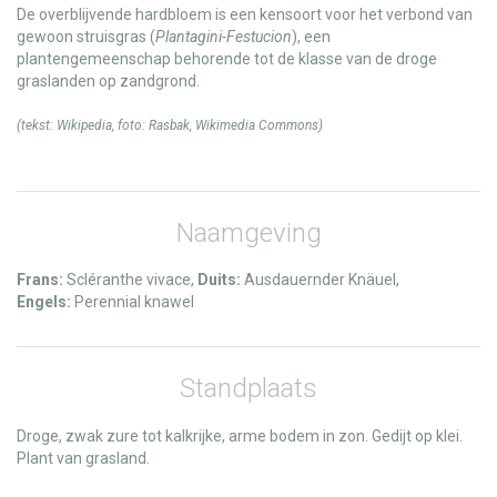
De overblijvende hardbloem is een kensoort voor het verbond van
gewoon struisgras (
Plantagini-Festucion
), een
plantengemeenschap behorende tot de klasse van de droge
graslanden op zandgrond.
(tekst:
Wikipedia
, foto:
Rasbak
,
Wikimedia Commons
)
Naamgeving
Frans:
Scléranthe vivace,
Duits:
Ausdauernder Knäuel,
Engels:
Perennial knawel
Standplaats
Droge, zwak zure tot kalkrijke, arme bodem in zon. Gedijt op klei.
Plant van grasland.