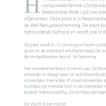
H
composietenfamilie (
Composit
Nederlandse Rode Lijst van pla
afgenomen. Deze plant is in Nederlandw
de Wet Natuurbescherming. De plant ko
hetnoordelijk halfrond en wordt ook in de
De plant wordt 5–15 cm hoog en heeft rozetdr
groen en de onderkant witviltig behaard. De v
de stengelbladeren lancet- tot lijnvormig.
Het rozenkransje bloeit in mei en juni. De blo
onvertakt en draagt twee tot acht bloemhoofdj
vrouwelijke, mannelijke of zowel vrouwelijke 
hoofdjes zijn meestal roze en de mannelijke m
bovenin lintbloemachtig. De hoofdjes bestaan
De vrucht is een nootje.