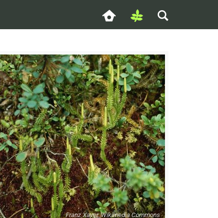
Franz Xaver, Wikimedia Commons