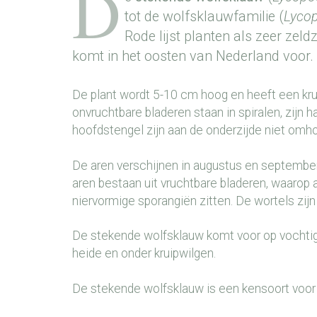
D
tot de wolfsklauwfamilie (
Lyco
Rode lijst planten als zeer ze
komt in het oosten van Nederland voor. 
De plant wordt 5-10 cm hoog en heeft een kru
onvruchtbare bladeren staan in spiralen, zijn 
hoofdstengel zijn aan de onderzijde niet om
De aren verschijnen in augustus en september
aren bestaan uit vruchtbare bladeren, waarop 
niervormige sporangiën zitten. De wortels zijn
De stekende wolfsklauw komt voor op vochtige
heide en onder kruipwilgen.
De stekende wolfsklauw is een kensoort voor