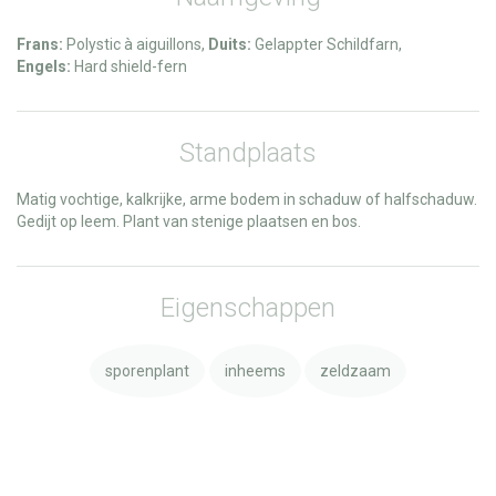
Frans:
Polystic à aiguillons,
Duits:
Gelappter Schildfarn,
Engels:
Hard shield-fern
Standplaats
Matig vochtige, kalkrijke, arme bodem in schaduw of halfschaduw.
Gedijt op leem. Plant van stenige plaatsen en bos.
Eigenschappen
sporenplant
inheems
zeldzaam