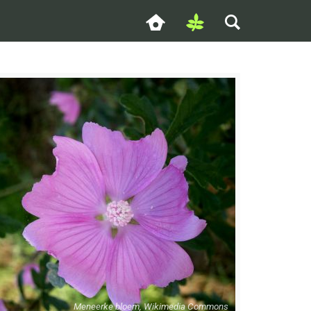
Meneerke bloem, Wikimedia Commons