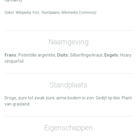
(tekst:
Wikipedia
, foto:
TeunSpaans
,
Wikimedia Commons
)
Naamgeving
Frans:
Potentille argentée,
Duits:
Silberfingerkraut,
Engels:
Hoary
cinquefoil
Standplaats
Droge, zure tot zwak zure, arme bodem in zon. Gedijt op klei. Plant
van grasland.
Eigenschappen