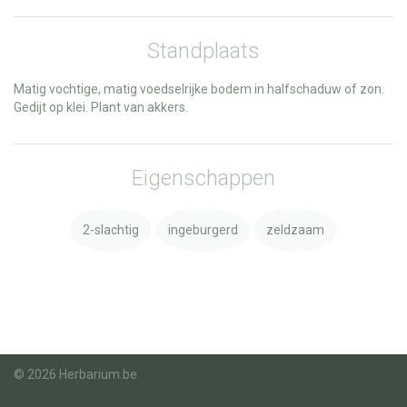
Standplaats
Matig vochtige, matig voedselrijke bodem in halfschaduw of zon.
Gedijt op klei. Plant van akkers.
Eigenschappen
2-slachtig
ingeburgerd
zeldzaam
© 2026 Herbarium.be