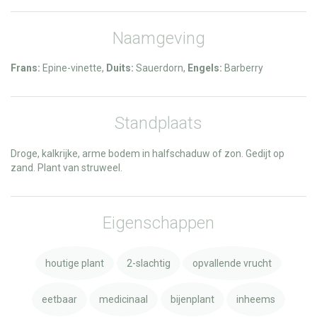
Naamgeving
Frans:
Epine-vinette,
Duits:
Sauerdorn,
Engels:
Barberry
Standplaats
Droge, kalkrijke, arme bodem in halfschaduw of zon. Gedijt op
zand. Plant van struweel.
Eigenschappen
houtige plant
2-slachtig
opvallende vrucht
eetbaar
medicinaal
bijenplant
inheems