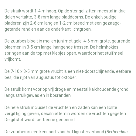
De struik wordt 1-4 m hoog. Op de stengel zitten meestal in drie
delen vertakte, 3-8 mm lange bladdoorns. De enkelvoudige
bladeren zijn 2-6 cm lang en 1-2 cm breed met een gezaagd-
getande rand en aan de onderkant lichtgroen.
De zuurbes bloeit in mei en juni met gele, 4-6 mm grote, geurende
bloemen in 3-5 cm lange, hangende trossen. De helmhokjes
springen aan de top met klepjes open, waardoor het stuifmeel
vrijkomt.
De 7-10 x 3-5 mm grote vrucht is een niet-doorschijnende, eetbare
bes, die rijpt van augustus tot oktober.
De struik komt voor op vrij droge en meestal kalkhoudende grond
langs struikgewas en in bosranden.
De hele struik inclusief de vruchten en zaden kan een lichte
vergiftiging geven, desalniettemin worden de vruchten gegeten.
De gifstof wordt berberine genoemd.
De zuurbes is een kensoort voor het ligusterverbond (
Berberidion