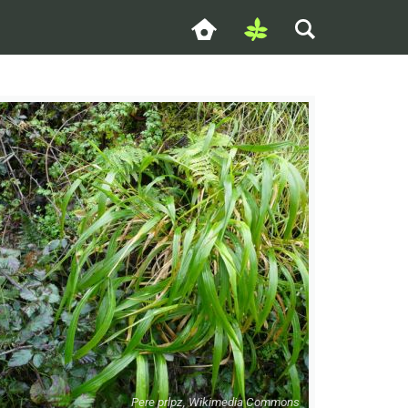
Pere prlpz, Wikimedia Commons