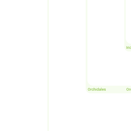
Ir
Orchidales
Or