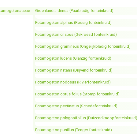
tamogetonaceae
Groenlandia densa (Paarbladig fonteinkruid)
Potamogeton alpinus (Rossig fonteinkruid)
Potamogeton crispus (Gekroesd fonteinkruid)
Potamogeton gramineus (Ongelijkbladig fonteinkruid)
Potamogeton lucens (Glanzig fonteinkruid)
Potamogeton natans (Drijvend fonteinkruid)
Potamogeton nodosus (Rivierfonteinkruid)
Potamogeton obtusifolius (Stomp fonteinkruid)
Potamogeton pectinatus (Schedefonteinkruid)
Potamogeton polygonifolius (Duizendknoopfonteinkruid
Potamogeton pusillus (Tenger fonteinkruid)