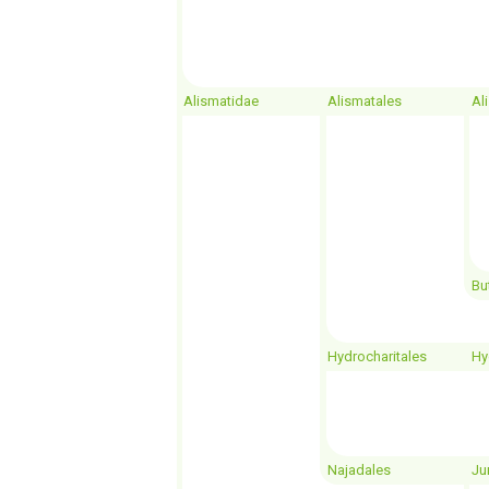
Alismatidae
Alismatales
Al
Bu
Hydrocharitales
Hy
Najadales
Ju