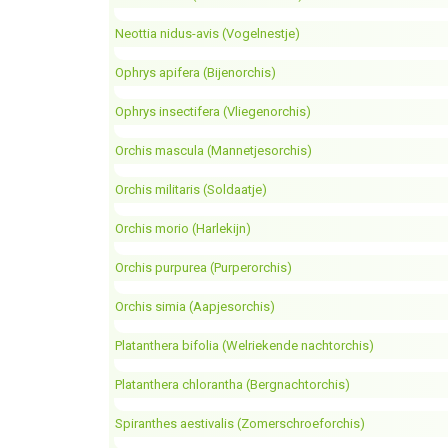
Neottia nidus-avis (Vogelnestje)
Ophrys apifera (Bijenorchis)
Ophrys insectifera (Vliegenorchis)
Orchis mascula (Mannetjesorchis)
Orchis militaris (Soldaatje)
Orchis morio (Harlekijn)
Orchis purpurea (Purperorchis)
Orchis simia (Aapjesorchis)
Platanthera bifolia (Welriekende nachtorchis)
Platanthera chlorantha (Bergnachtorchis)
Spiranthes aestivalis (Zomerschroeforchis)