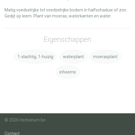
Matig voedselrijke tot voedselrijke bodem in halfschaduw of zon.
Gedijt op leem. Plant van moeras, waterkanten en water.
Eigenschappen
1-slachtig, 1-huizig
waterplant
moerasplant
inheems
© 2026 Herbarium.be
Contact