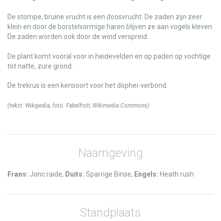
De stompe, bruine vrucht is een doosvrucht. De zaden zijn zeer
klein en door de borstelvormige haren blijven ze aan vogels kleven.
De zaden worden ook door de wind verspreid.
De plant komt vooral voor in heidevelden en op paden op vochtige
tot natte, zure grond.
De trekrus is een kensoort voor het dophei-verbond.
(tekst:
Wikipedia
, foto:
Fabelfroh
,
Wikimedia Commons
)
Naamgeving
Frans:
Jonc raide,
Duits:
Sparrige Binse,
Engels:
Heath rush
Standplaats