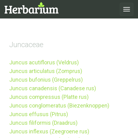
Toggle
navigat
Juncaceae
Juncus acutiflorus (Veldrus)
Juncus articulatus (Zomprus)
Juncus bufonius (Greppelrus)
Juncus canadensis (Canadese rus)
Juncus compressus (Platte rus)
Juncus conglomeratus (Biezenknoppen)
Juncus effusus (Pitrus)
Juncus filiformis (Draadrus)
Juncus inflexus (Zeegroene rus)