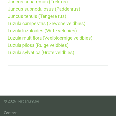
Juncus squarrosus (Trekrus)
Juncus subnodulosus (Paddenrus)
Juncus tenuis (Tengere rus)
Luzula campestris (Gewone veldbies)
Luzula luzuloides (Witte veldbies)
Luzula multiflora (Veelbloemige veldbies)
Luzula pilosa (Ruige veldbies)
Luzula sylvatica (Grote veldbies)
© 2026 Herbarium.be
Contact