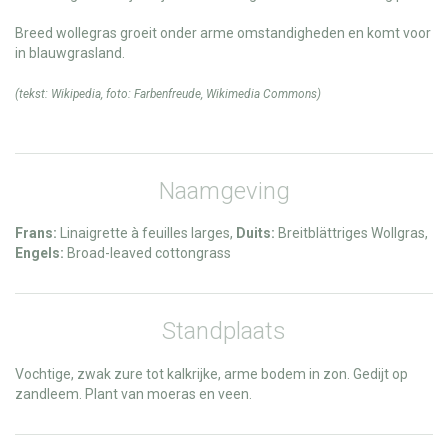
Breed wollegras groeit onder arme omstandigheden en komt voor
in blauwgrasland.
(tekst:
Wikipedia
, foto:
Farbenfreude
,
Wikimedia Commons
)
Naamgeving
Frans:
Linaigrette à feuilles larges,
Duits:
Breitblättriges Wollgras,
Engels:
Broad-leaved cottongrass
Standplaats
Vochtige, zwak zure tot kalkrijke, arme bodem in zon. Gedijt op
zandleem. Plant van moeras en veen.