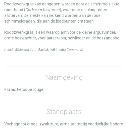
Roodzwenkgras kan aangetast worden door de schimmelziekte
rooddraad (
Corticium fuciforme
), waardoor de bladpunten
afsterven. De ziekte kan herkend worden aan de rode
schimmeldraden, die aan de bladpunten ontstaan.
Roodzwenkgras is een waardplant voor de kleine argusvlinder,
grote boswachter, voorjaarserebia, heivlinder en de boszandoog.
(tekst:
Wikipedia
, foto:
Rasbak
,
Wikimedia Commons
)
Naamgeving
Frans:
Fétuque rouge,
Standplaats
Vochtige tot droge, zwak zure, arme tot matig voedselrijke bodem