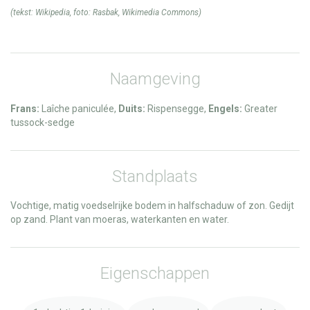
(tekst:
Wikipedia
, foto:
Rasbak
,
Wikimedia Commons
)
Naamgeving
Frans:
Laîche paniculée,
Duits:
Rispensegge,
Engels:
Greater
tussock-sedge
Standplaats
Vochtige, matig voedselrijke bodem in halfschaduw of zon. Gedijt
op zand. Plant van moeras, waterkanten en water.
Eigenschappen