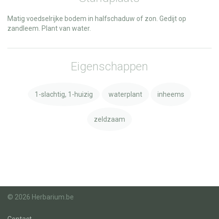
Matig voedselrijke bodem in halfschaduw of zon. Gedijt op
zandleem. Plant van water.
Eigenschappen
1-slachtig, 1-huizig
waterplant
inheems
zeldzaam
© 2026 Herbarium.be