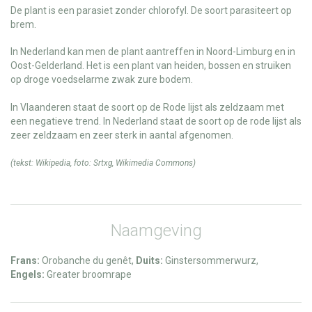
De plant is een parasiet zonder chlorofyl. De soort parasiteert op
brem.
In Nederland kan men de plant aantreffen in Noord-Limburg en in
Oost-Gelderland. Het is een plant van heiden, bossen en struiken
op droge voedselarme zwak zure bodem.
In Vlaanderen staat de soort op de Rode lijst als zeldzaam met
een negatieve trend. In Nederland staat de soort op de rode lijst als
zeer zeldzaam en zeer sterk in aantal afgenomen.
(tekst:
Wikipedia
, foto:
Srtxg
,
Wikimedia Commons
)
Naamgeving
Frans:
Orobanche du genêt,
Duits:
Ginstersommerwurz,
Engels:
Greater broomrape