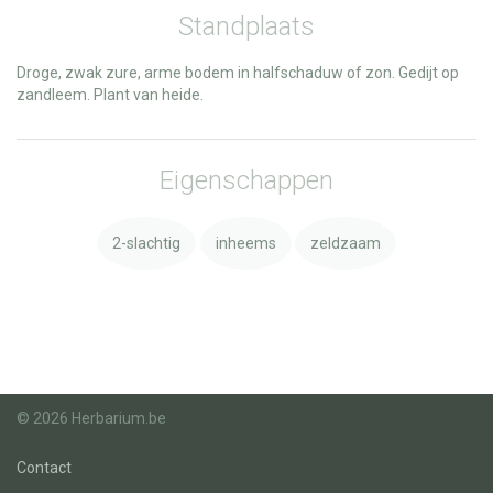
Standplaats
Droge, zwak zure, arme bodem in halfschaduw of zon. Gedijt op
zandleem. Plant van heide.
Eigenschappen
2-slachtig
inheems
zeldzaam
© 2026 Herbarium.be
Contact