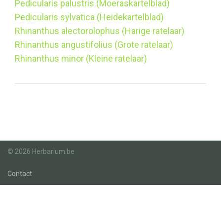
Pedicularis palustris (Moeraskartelblad)
Pedicularis sylvatica (Heidekartelblad)
Rhinanthus alectorolophus (Harige ratelaar)
Rhinanthus angustifolius (Grote ratelaar)
Rhinanthus minor (Kleine ratelaar)
© 2026 Herbarium.be
Contact