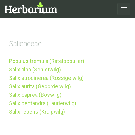
Toggle
navigat
Salicaceae
Populus tremula (Ratelpopulier)
Salix alba (Schietwilg)
Salix atrocinerea (Rossige wilg)
Salix aurita (Geoorde wilg)
Salix caprea (Boswilg)
Salix pentandra (Laurierwilg)
Salix repens (Kruipwilg)