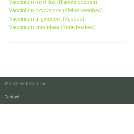
Vaccinium myrtillus (Blauwe bosbes)
Vaccinium oxycoccos (Kleine veenbes)
Vaccinium uliginosum (Rijsbes)
Vaccinium vitis-idaea (Rode bosbes)
© 2026 Herbarium.be
Contact