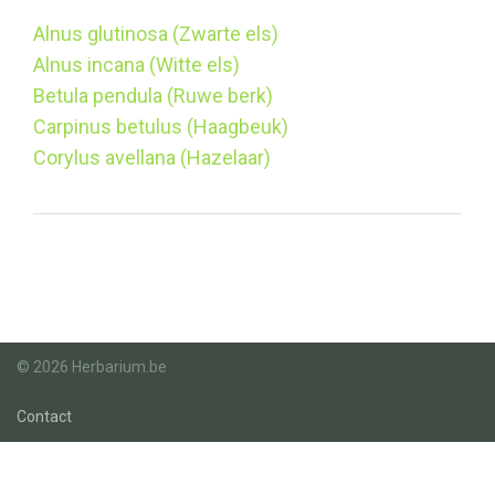
Alnus glutinosa (Zwarte els)
Alnus incana (Witte els)
Betula pendula (Ruwe berk)
Carpinus betulus (Haagbeuk)
Corylus avellana (Hazelaar)
© 2026 Herbarium.be
Contact