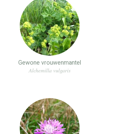
Gewone vrouwenmantel
Alchemilla vulgaris