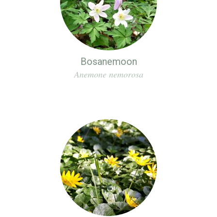
Bosanemoon
Anemone nemorosa