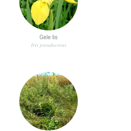
Gele lis
Iris pseudacorus