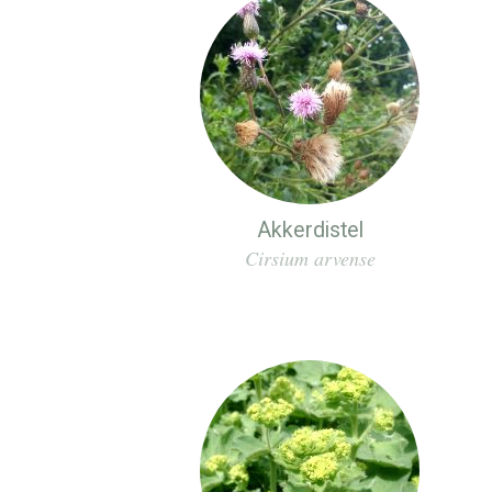
Akkerdistel
Cirsium arvense