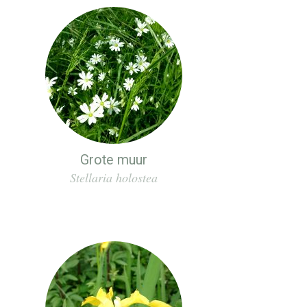
Grote muur
Stellaria holostea