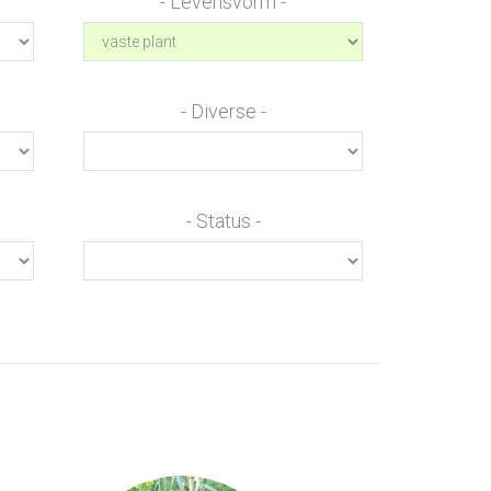
Levensvorm
Diverse
Status