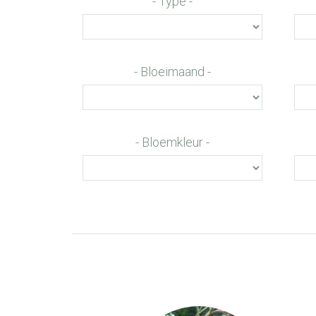
Type
Bloeimaand
Bloemkleur