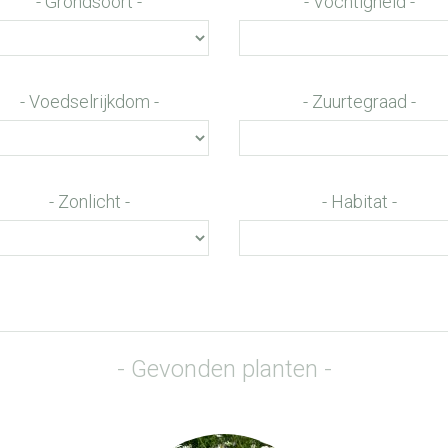
Grondsoort
Vochtigheid
Voedselrijkdom
Zuurtegraad
Zonlicht
Habitat
Gevonden planten