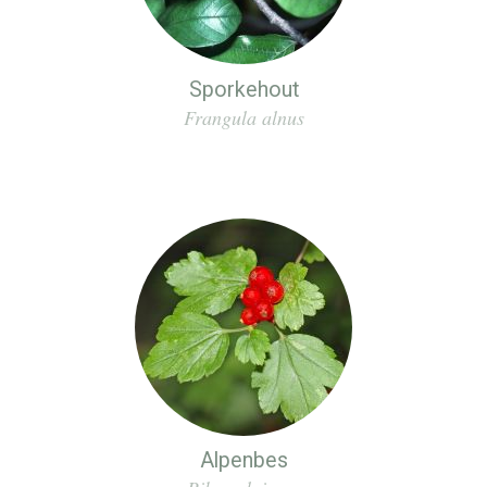
Sporkehout
Frangula alnus
Alpenbes