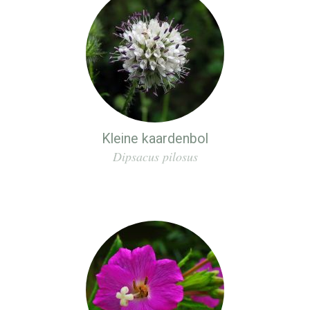
Kleine kaardenbol
Dipsacus pilosus