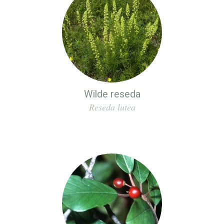
Wilde reseda
Reseda lutea