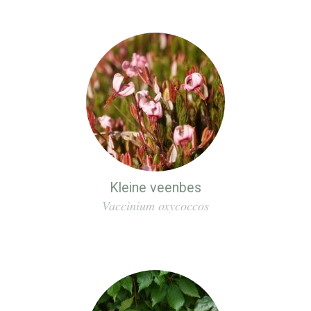
Kleine veenbes
Vaccinium oxycoccos