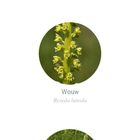
Wouw
Reseda luteola