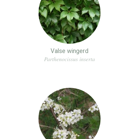
Valse wingerd
Parthenocissus inserta