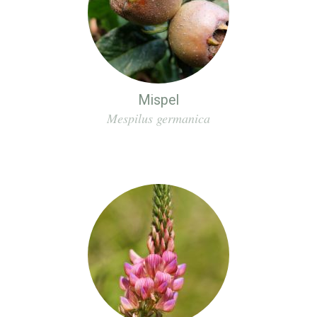
Mispel
Mespilus germanica