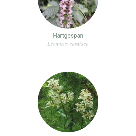
Hartgespan
Leonurus cardiaca