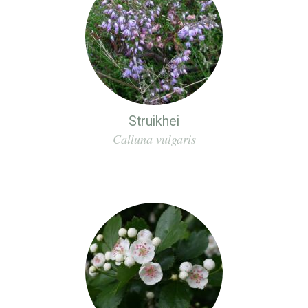
Struikhei
Calluna vulgaris