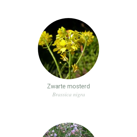
Zwarte mosterd
Brassica nigra