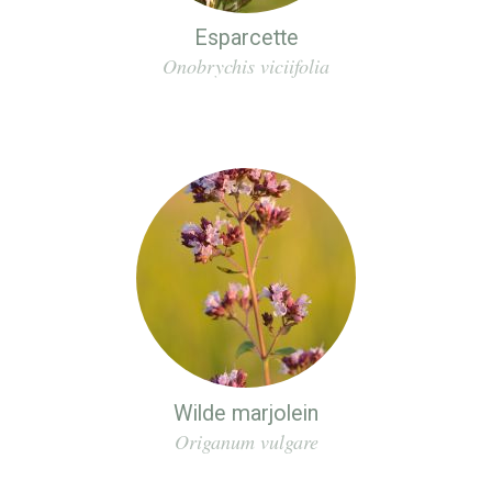
Esparcette
Onobrychis viciifolia
Wilde marjolein
Origanum vulgare