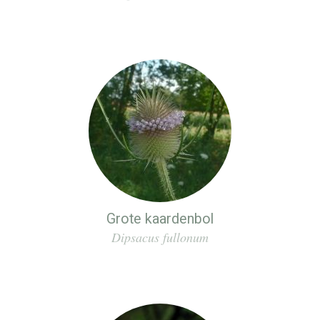
Grote kaardenbol
Dipsacus fullonum