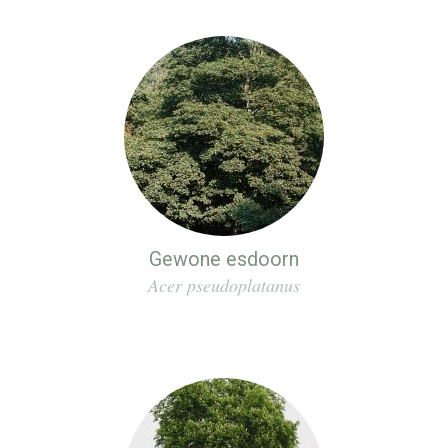
Gewone esdoorn
Acer pseudoplatanus