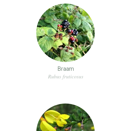
Braam
Rubus fruticosus