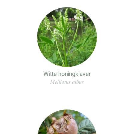
Witte honingklaver
Melilotus albus